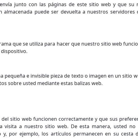
nvía junto con las páginas de este sitio web y que su
n almacenada puede ser devuelta a nuestros servidores o
ama que se utiliza para hacer que nuestro sitio web funcio
dispositivo.
a pequeña e invisible pieza de texto o imagen en un sitio w
datos sobre usted mediante estas balizas web.
 del sitio web funcionen correctamente y que sus preferen
 la visita a nuestro sitio web. De esta manera, usted n
eb y, por ejemplo, los artículos permanecen en su cesta