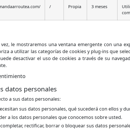
amandaarroutea.com/
/
Propia
3 meses
Util
com
a vez, le mostraremos una ventana emergente con una exp
riza a utilizar las categorías de cookies y plug-ins que sel
 puede desactivar el uso de cookies a través de su navega
te.
entimiento
os datos personales
ecto a sus datos personales:
ecesitan sus datos personales, qué sucederá con ellos y d
der a los datos personales que conocemos sobre usted.
 completar, rectificar, borrar o bloquear sus datos personal