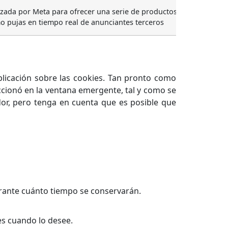
izada por Meta para ofrecer una serie de productos publicitarios
o pujas en tiempo real de anunciantes terceros
licación sobre las cookies. Tan pronto como
eccionó en la ventana emergente, tal y como se
dor, pero tenga en cuenta que es posible que
urante cuánto tiempo se conservarán.
es cuando lo desee.