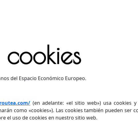
e cookies
adanos del Espacio Económico Europeo.
routea.com/
(en adelante: «el sitio web») usa cookies y
narán como «cookies»). Las cookies también pueden ser c
e el uso de cookies en nuestro sitio web.