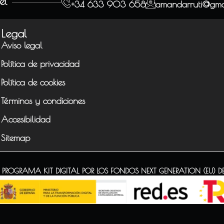
el
+34 633 903 658
amandarruti@gma
Legal
Aviso legal
Política de privacidad
Política de cookies
Términos y condiciones
Accesibilidad
Sitemap
ROGRAMA KIT DIGITAL POR LOS FONDOS NEXT GENERATION (EU) D