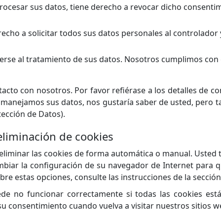
rocesar sus datos, tiene derecho a revocar dicho consentim
echo a solicitar todos sus datos personales al controlador 
rse al tratamiento de sus datos. Nosotros cumplimos con 
cto con nosotros. Por favor refiérase a los detalles de con
 manejamos sus datos, nos gustaría saber de usted, pero 
tección de Datos).
 eliminación de cookies
 eliminar las cookies de forma automática o manual. Usted 
biar la configuración de su navegador de Internet para 
re estas opciones, consulte las instrucciones de la secció
e no funcionar correctamente si todas las cookies están
u consentimiento cuando vuelva a visitar nuestros sitios w