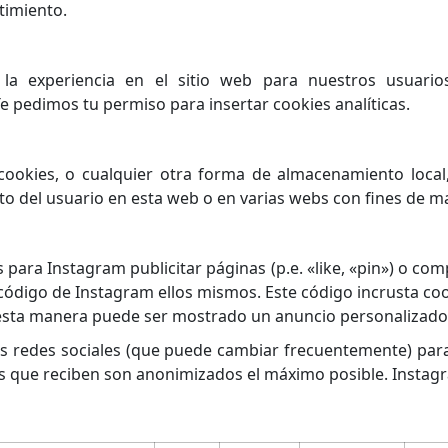
timiento.
 la experiencia en el sitio web para nuestros usuario
e pedimos tu permiso para insertar cookies analíticas.
ookies, o cualquier otra forma de almacenamiento local,
o del usuario en esta web o en varias webs con fines de ma
para Instagram publicitar páginas (p.e. «like, «pin») o comp
ódigo de Instagram ellos mismos. Este código incrusta coo
 esta manera puede ser mostrado un anuncio personalizado
stas redes sociales (que puede cambiar frecuentemente) pa
s que reciben son anonimizados el máximo posible. Instagr