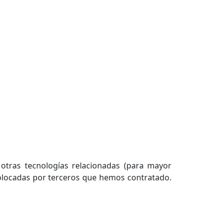
 otras tecnologías relacionadas (para mayor
olocadas por terceros que hemos contratado.