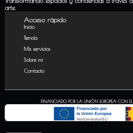
Transformando espacios y conciencias a través d
arte.
Acceso rápido
Inicio
Tienda
Mis servicios
Sobre mi
Contacto
FINANCIADO POR LA UNIÓN EUROPEA CON EL P